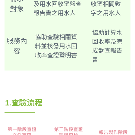
及用水回收率盤查
收率相關數
對象
報告書之用水人
字之用水人
協助計算水
協助查驗相關資
服務內
回收率及完
料並核發用水回
容
成盤查報告
收率查證聲明書
書
1.查驗流程