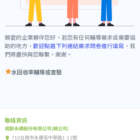
親愛的企業夥伴您好，若您有任何輔導需求或需要協
助的地方，
歡迎點選下列連結需求問卷進行填寫
，我
們將盡快與您聯繫，謝謝。
水回收率輔導或查驗
聯絡資訊
成創永續股份有限公司(總公司)
710台南市永康區中華路1-12號