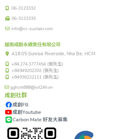
06-3123332
06-3123335
info@cc-sustain.com
越南成創永續責任有限公司
A18.05 Sunrise Riverside, Nha Be, HCM
+84.274.3777454 (張先生)
+84949202202 (張先生)
+84936222111 (張先生)
gghcm888@iot24h.vn
成創社群
成創FB
成創Youtube
Carbon Mate 好友大募集