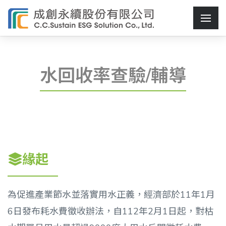
水回收率查驗/輔導
緣起
為促進產業節水並落實用水正義，經濟部於11年1月
6日發布耗水費徵收辦法，自112年2月1日起，對枯