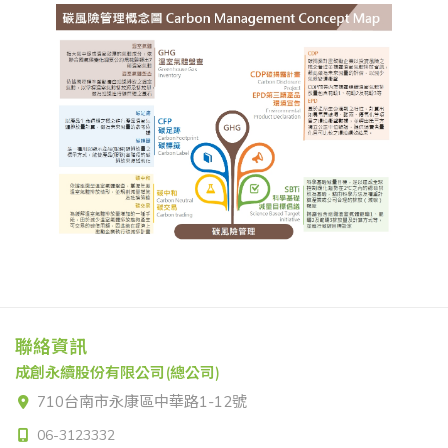
聯絡資訊
成創永續股份有限公司(總公司)
710台南市永康區中華路1-12號
06-3123332