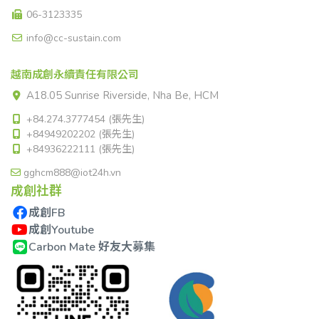
06-3123335
info@cc-sustain.com
越南成創永續責任有限公司
A18.05 Sunrise Riverside, Nha Be, HCM
+84.274.3777454 (張先生)
+84949202202 (張先生)
+84936222111 (張先生)
gghcm888@iot24h.vn
成創社群
成創FB
成創Youtube
Carbon Mate 好友大募集