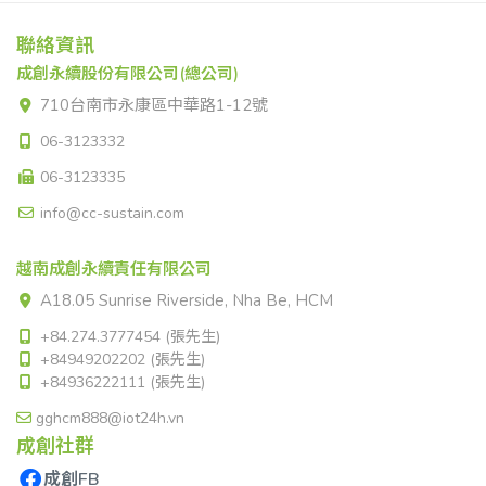
聯絡資訊
成創永續股份有限公司(總公司)
710台南市永康區中華路1-12號
06-3123332
06-3123335
info@cc-sustain.com
越南成創永續責任有限公司
A18.05 Sunrise Riverside, Nha Be, HCM
+84.274.3777454 (張先生)
+84949202202 (張先生)
+84936222111 (張先生)
gghcm888@iot24h.vn
成創社群
成創FB